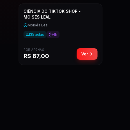
CIÊNCIA DO TIKTOK SHOP -
MOISÉS LEAL
Moisés Leal
35
aulas
4h
POR APENAS
Ver
R$
87,00