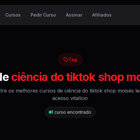
Cursos
Pedir Curso
Assinar
Afiliados
Tag
de
ciência do tiktok shop mo
tre os melhores cursos de
ciência do tiktok shop moisés le
acesso vitalício
1
curso encontrado