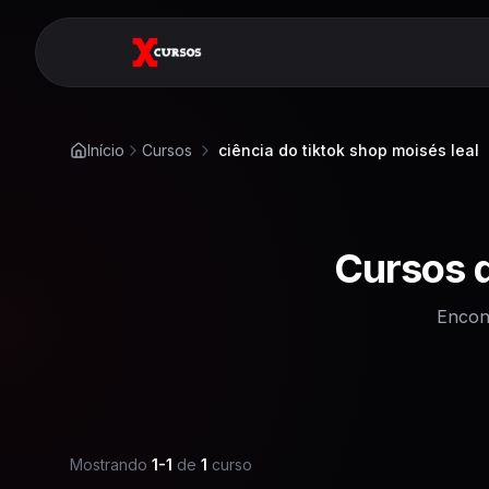
Início
Cursos
ciência do tiktok shop moisés leal
Cursos 
Encon
Mostrando
1
-
1
de
1
curso