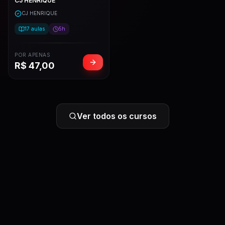
CJ HENRIQUE
CJ HENRIQUE
17
aulas
5h
POR APENAS
R$
47,00
Ver todos os cursos