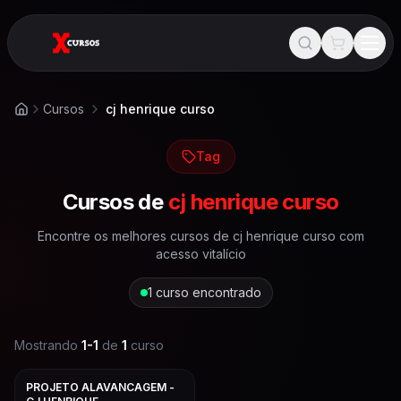
Cursos
cj henrique curso
Início
Tag
Cursos de
cj henrique curso
Encontre os melhores cursos de
cj henrique curso
com
acesso vitalício
1
curso encontrado
Mostrando
1
-
1
de
1
curso
PROJETO ALAVANCAGEM -