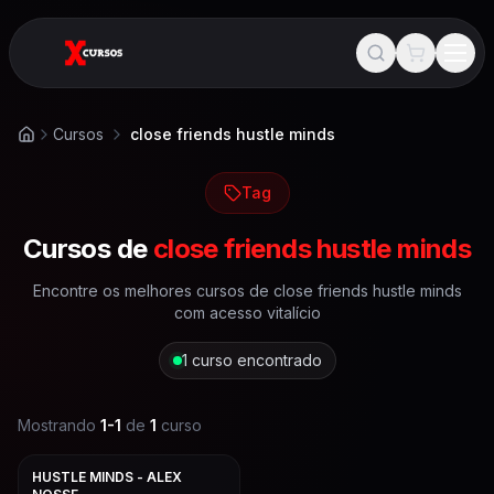
Cursos
close friends hustle minds
Início
Tag
Cursos de
close friends hustle minds
Encontre os melhores cursos de
close friends hustle minds
com acesso vitalício
1
curso encontrado
Mostrando
1
-
1
de
1
curso
HUSTLE MINDS - ALEX