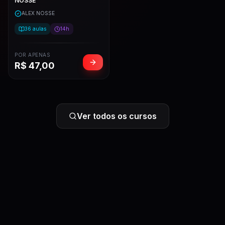
NOSSE
ALEX NOSSE
36
aulas
14h
POR APENAS
R$
47,00
Ver todos os cursos