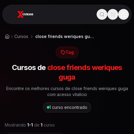
Cursos
close friends weriques guga
Início
Tag
Cursos de
close friends weriques
guga
Encontre os melhores cursos de
close friends weriques guga
com acesso vitalício
1
curso encontrado
Mostrando
1
-
1
de
1
curso