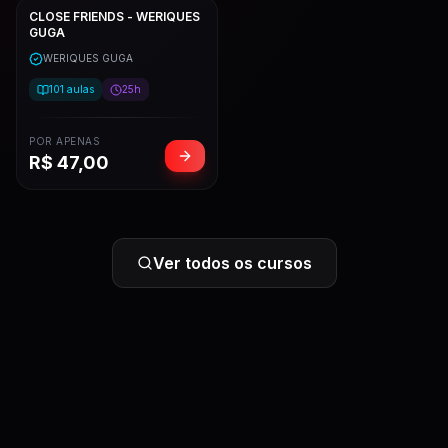
CLOSE FRIENDS - WERIQUES
GUGA
WERIQUES GUGA
101
aulas
25h
POR APENAS
R$
47,00
Ver todos os cursos