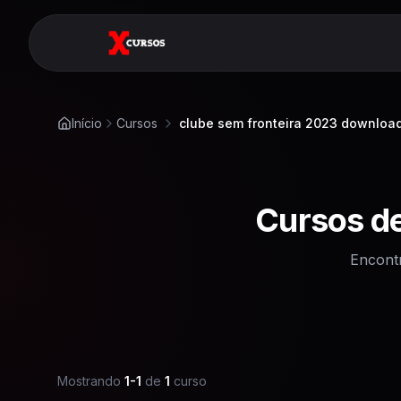
Início
Cursos
clube sem fronteira 2023 downloa
Cursos d
Encont
Mostrando
1
-
1
de
1
curso