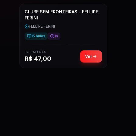
CLUBE SEM FRONTEIRAS - FELLIPE
FERINI
FELLIPE FERINI
15
aulas
1h
POR APENAS
Ver
R$
47,00