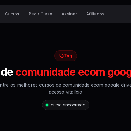
Cursos
Pedir Curso
Assinar
Afiliados
Tag
 de
comunidade ecom googl
ntre os melhores cursos de
comunidade ecom google driv
acesso vitalício
1
curso encontrado