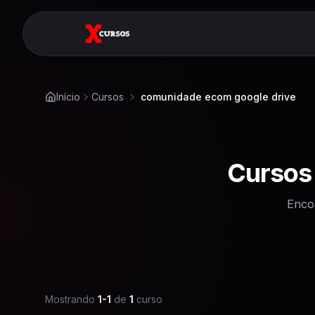
Início
Cursos
comunidade ecom google drive
Cursos
Enco
Mostrando
1
-
1
de
1
curso