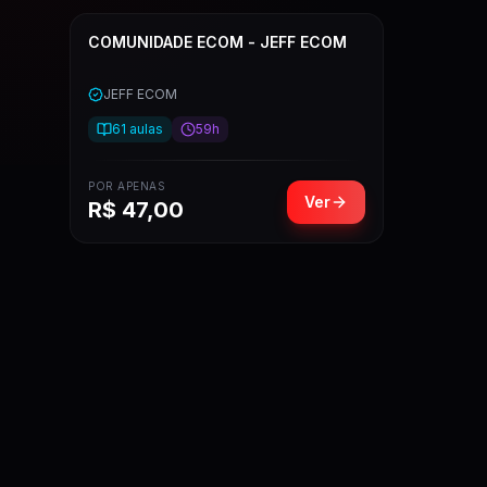
COMUNIDADE ECOM - JEFF ECOM
JEFF ECOM
61
aulas
59h
POR APENAS
Ver
R$
47,00