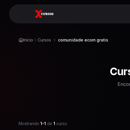
Início
Cursos
comunidade ecom gratis
Cur
Encon
Mostrando
1
-
1
de
1
curso