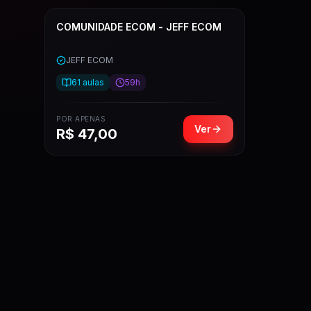
COMUNIDADE ECOM - JEFF ECOM
JEFF ECOM
61
aulas
59h
POR APENAS
Ver
R$
47,00