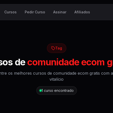
Cursos
Pedir Curso
Assinar
Afiliados
Tag
sos de
comunidade ecom gr
tre os melhores cursos de
comunidade ecom gratis
com a
vitalício
1
curso encontrado