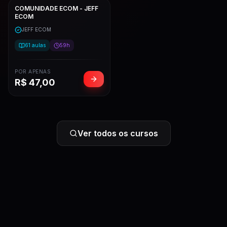
COMUNIDADE ECOM - JEFF
ECOM
JEFF ECOM
61
aulas
59h
POR APENAS
R$
47,00
Ver todos os cursos