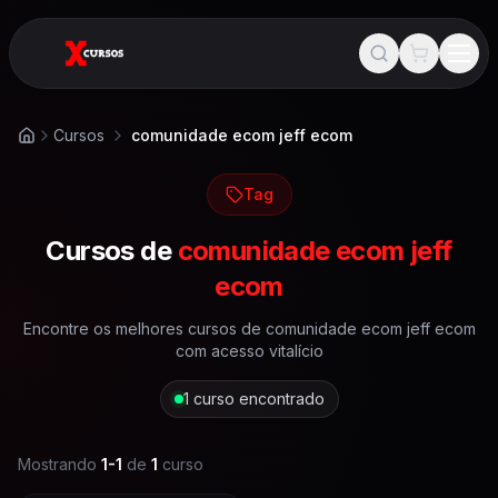
Cursos
comunidade ecom jeff ecom
Início
Tag
Cursos de
comunidade ecom jeff
ecom
Encontre os melhores cursos de
comunidade ecom jeff ecom
com acesso vitalício
1
curso encontrado
Mostrando
1
-
1
de
1
curso