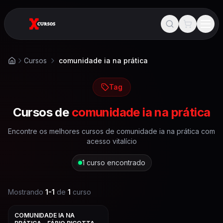
Cursos
comunidade ia na prática
Início
Tag
Cursos de
comunidade ia na prática
Encontre os melhores cursos de
comunidade ia na prática
com
acesso vitalício
1
curso encontrado
Mostrando
1
-
1
de
1
curso
COMUNIDADE IA NA