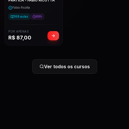
PRÁTICA - FÁBIO RICOTTA
Fábio Ricotta
168
aulas
88h
POR APENAS
R$
87,00
Ver todos os cursos