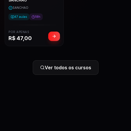
SANCHAO
SANCHAO
47
aulas
18h
POR APENAS
R$
47,00
Ver todos os cursos