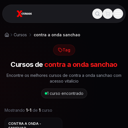
Cursos
contra a onda sanchao
Início
Tag
Cursos de
contra a onda sanchao
Encontre os melhores cursos de
contra a onda sanchao
com
acesso vitalício
1
curso encontrado
Mostrando
1
-
1
de
1
curso
CONTRA A ONDA -