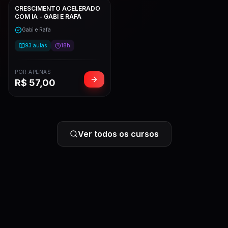
CRESCIMENTO ACELERADO
COM IA - GABI E RAFA
Gabi e Rafa
93
aulas
18h
POR APENAS
R$
57,00
Ver todos os cursos