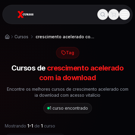
Cursos
crescimento acelerado com ia download
Início
Tag
Cursos de
crescimento acelerado
com ia download
Encontre os melhores cursos de
crescimento acelerado com
ia download
com acesso vitalício
1
curso encontrado
Mostrando
1
-
1
de
1
curso