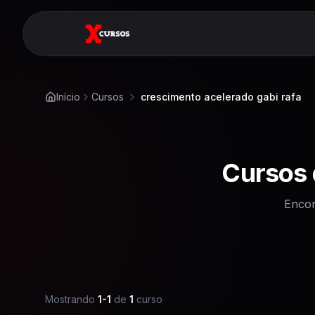
Início
Cursos
crescimento acelerado gabi rafa
Cursos
Encon
Mostrando
1
-
1
de
1
curso