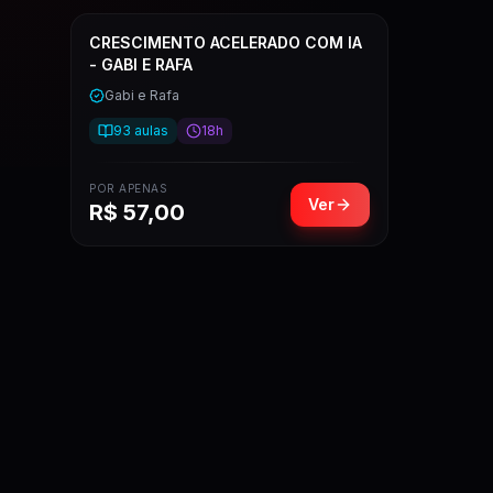
CRESCIMENTO ACELERADO COM IA
- GABI E RAFA
Gabi e Rafa
93
aulas
18h
POR APENAS
Ver
R$
57,00