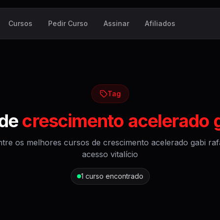
Cursos
Pedir Curso
Assinar
Afiliados
Tag
 de
crescimento acelerado g
tre os melhores cursos de
crescimento acelerado gabi raf
acesso vitalício
1
curso encontrado