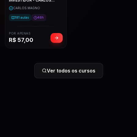
INVESTIDOR - CARLOS
MAGNO
CARLOS MAGNO
181
aulas
46h
POR APENAS
R$
57,00
Ver todos os cursos