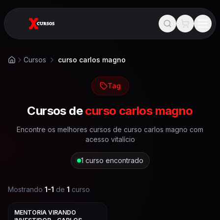
Cursos
curso carlos magno
Início
Tag
Cursos de
curso carlos magno
Encontre os melhores cursos de
curso carlos magno
com
acesso vitalício
1
curso encontrado
Mostrando
1
-
1
de
1
curso
MENTORIA VIRANDO