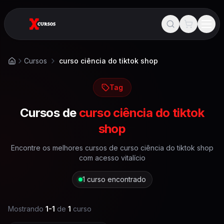
Cursos
curso ciência do tiktok shop
Início
Tag
Cursos de
curso ciência do tiktok
shop
Encontre os melhores cursos de
curso ciência do tiktok shop
com acesso vitalício
1
curso encontrado
Mostrando
1
-
1
de
1
curso