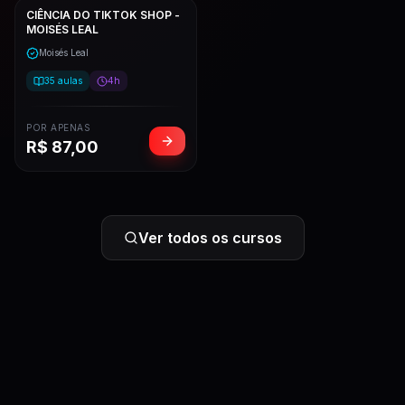
CIÊNCIA DO TIKTOK SHOP -
MOISÉS LEAL
Moisés Leal
35
aulas
4h
POR APENAS
R$
87,00
Ver todos os cursos