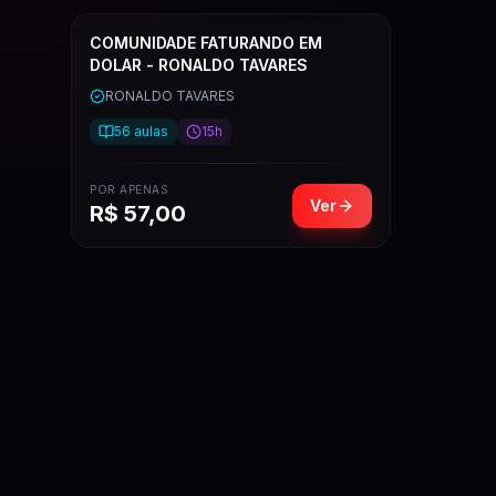
COMUNIDADE FATURANDO EM
DOLAR - RONALDO TAVARES
RONALDO TAVARES
56
aulas
15h
POR APENAS
Ver
R$
57,00