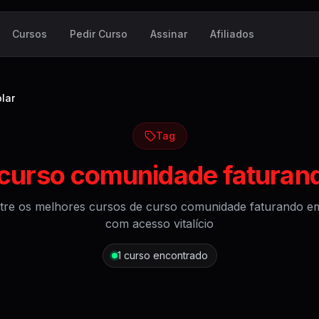
Cursos
Pedir Curso
Assinar
Afiliados
lar
Tag
curso comunidade faturan
tre os melhores cursos de
curso comunidade faturando em
com acesso vitalício
1
curso encontrado