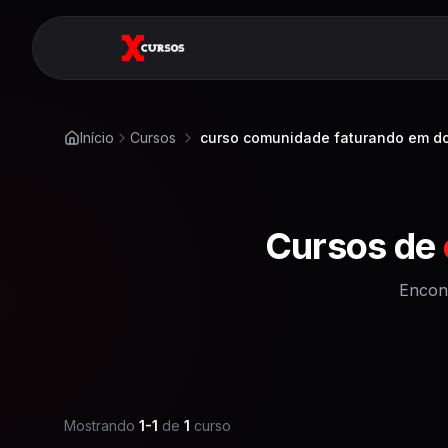
Início
Cursos
curso comunidade faturando em do
Cursos de
Encon
Mostrando
1
-
1
de
1
curso