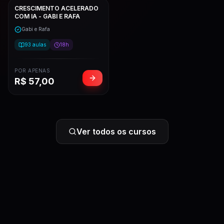
CRESCIMENTO ACELERADO
COM IA - GABI E RAFA
Gabi e Rafa
93
aulas
18h
POR APENAS
R$
57,00
Ver todos os cursos