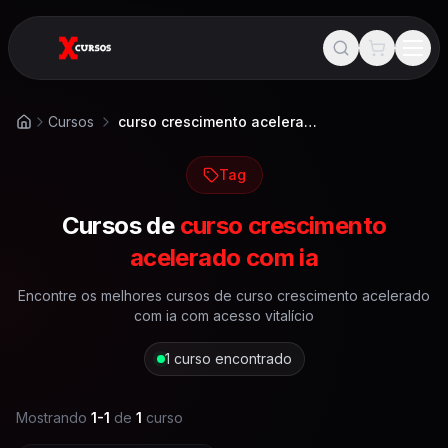
Cursos
curso crescimento acelerado com ia
Início
Tag
Cursos de
curso crescimento
acelerado com ia
Encontre os melhores cursos de
curso crescimento acelerado
com ia
com acesso vitalício
1
curso encontrado
Mostrando
1
-
1
de
1
curso