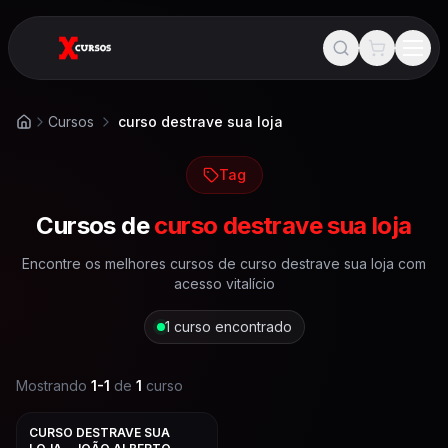
Cursos
curso destrave sua loja
Início
Tag
Cursos de
curso destrave sua loja
Encontre os melhores cursos de
curso destrave sua loja
com
acesso vitalício
1
curso encontrado
Mostrando
1
-
1
de
1
curso
CURSO DESTRAVE SUA