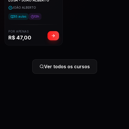
LOJA - JOÃO ALBERTO
JOÃO ALBERTO
55
aulas
13h
POR APENAS
R$
47,00
Ver todos os cursos