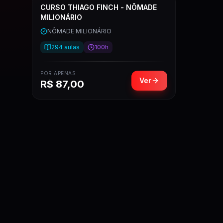
CURSO THIAGO FINCH - NÔMADE
MILIONÁRIO
NÔMADE MILIONÁRIO
294
aulas
100h
POR APENAS
Ver
R$
87,00