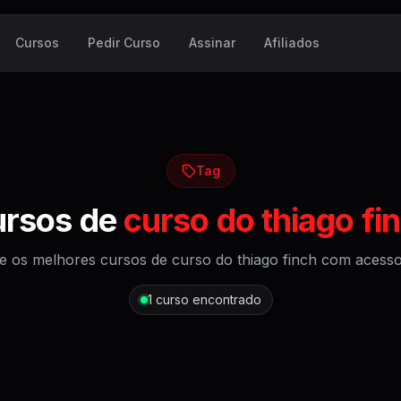
Cursos
Pedir Curso
Assinar
Afiliados
Tag
rsos de
curso do thiago fi
e os melhores cursos de
curso do thiago finch
com acesso v
1
curso encontrado