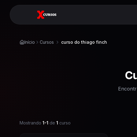
Início
Cursos
curso do thiago finch
Cu
Encontr
Mostrando
1
-
1
de
1
curso