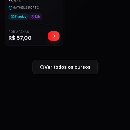
PORTO
MATHEUS PORTO
81
aulas
42h
POR APENAS
R$
57,00
Ver todos os cursos