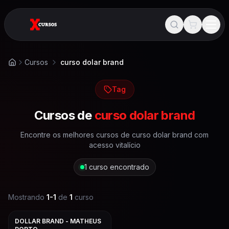
Cursos
curso dolar brand
Início
Tag
Cursos de
curso dolar brand
Encontre os melhores cursos de
curso dolar brand
com
acesso vitalício
1
curso encontrado
Mostrando
1
-
1
de
1
curso
DOLLAR BRAND - MATHEUS