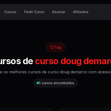
Cursos
Pedir Curso
Assinar
Afiliados
Tag
ursos de
curso doug demar
e os melhores cursos de
curso doug demarco
com acesso v
5
cursos encontrados