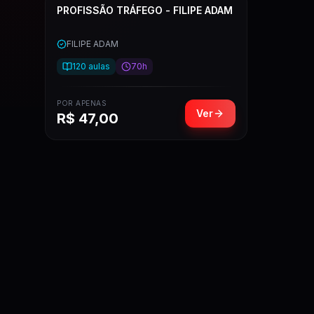
PROFISSÃO TRÁFEGO - FILIPE ADAM
FILIPE ADAM
120
aulas
70h
POR APENAS
Ver
R$
47,00