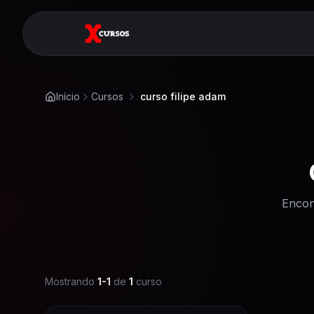
Início
Cursos
curso filipe adam
Encon
Mostrando
1
-
1
de
1
curso