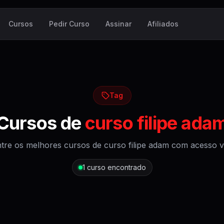
Cursos
Pedir Curso
Assinar
Afiliados
Tag
Cursos de
curso filipe ada
tre os melhores cursos de
curso filipe adam
com acesso vit
1
curso encontrado