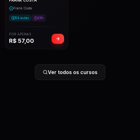
FRANK COSTA
Frank Costa
59
aulas
23h
POR APENAS
R$
57,00
Ver todos os cursos