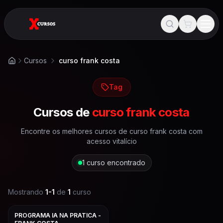
Cursos
curso frank costa
Início
Tag
Cursos de
curso frank costa
Encontre os melhores cursos de
curso frank costa
com
acesso vitalício
1
curso encontrado
Mostrando
1
-
1
de
1
curso
PROGRAMA IA NA PRATICA -