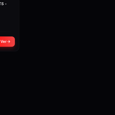
TS -
Ver