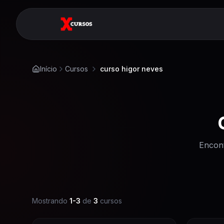
Início
Cursos
curso higor neves
Encon
Mostrando
1
-
3
de
3
cursos