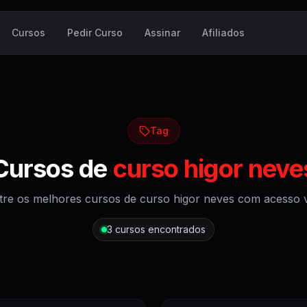
Cursos
Pedir Curso
Assinar
Afiliados
Tag
Cursos de
curso higor neve
tre os melhores cursos de
curso higor neves
com acesso vi
3
cursos encontrados