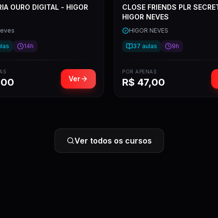
A OURO DIGITAL - HIGOR
CLOSE FRIENDS PLR SECRE
HIGOR NEVES
Neves
HIGOR NEVES
las
14h
37
aulas
9h
AS
POR APENAS
Ver
,00
R$
47,00
Ver todos os cursos