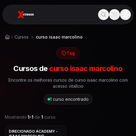
Cursos
curso isaac marcolino
Início
Tag
Cursos de
curso isaac marcolino
Encontre os melhores cursos de
curso isaac marcolino
com
acesso vitalício
1
curso encontrado
Mostrando
1
-
1
de
1
curso
DIRECIONADO ACADEMY -