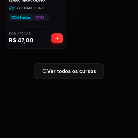
ISAAC MARCOLINO
ISAAC MARCOLINO
304
aulas
150h
POR APENAS
R$
47,00
Ver todos os cursos