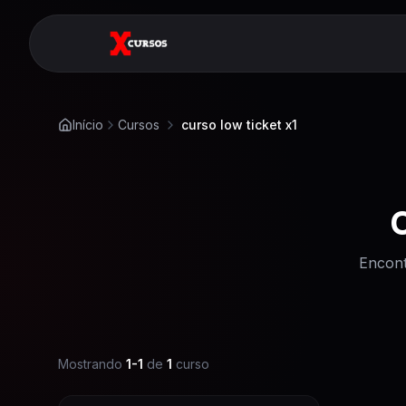
Início
Cursos
curso low ticket x1
Encont
Mostrando
1
-
1
de
1
curso