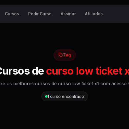
Cursos
Pedir Curso
Assinar
Afiliados
Tag
Cursos de
curso low ticket 
re os melhores cursos de
curso low ticket x1
com acesso vi
1
curso encontrado