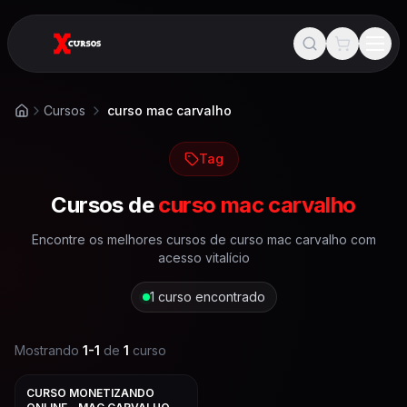
Cursos
curso mac carvalho
Início
Tag
Cursos de
curso mac carvalho
Encontre os melhores cursos de
curso mac carvalho
com
acesso vitalício
1
curso encontrado
Mostrando
1
-
1
de
1
curso
CURSO MONETIZANDO