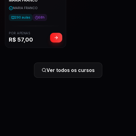
MARIA FRANCO
MARIA FRANCO
290
aulas
58h
POR APENAS
R$
57,00
Ver todos os cursos