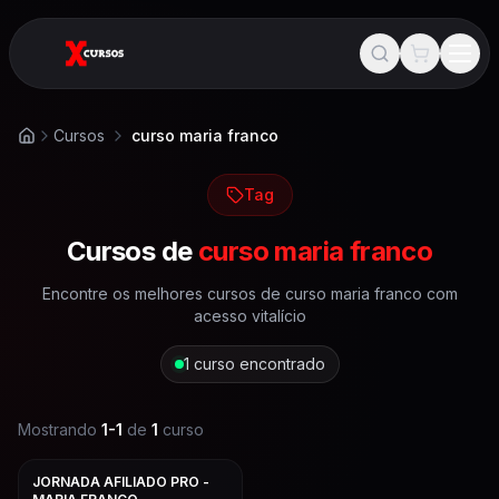
Cursos
curso maria franco
Início
Tag
Cursos de
curso maria franco
Encontre os melhores cursos de
curso maria franco
com
acesso vitalício
1
curso encontrado
Mostrando
1
-
1
de
1
curso
JORNADA AFILIADO PRO -