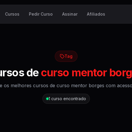
Cursos
Pedir Curso
Assinar
Afiliados
Tag
ursos de
curso mentor bor
e os melhores cursos de
curso mentor borges
com acesso v
1
curso encontrado