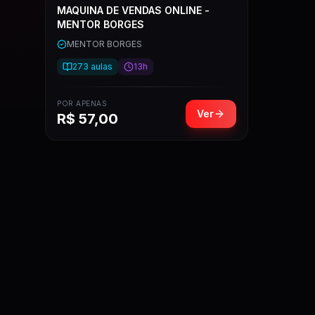
MAQUINA DE VENDAS ONLINE -
MENTOR BORGES
MENTOR BORGES
273
aulas
13h
POR APENAS
Ver
R$
57,00