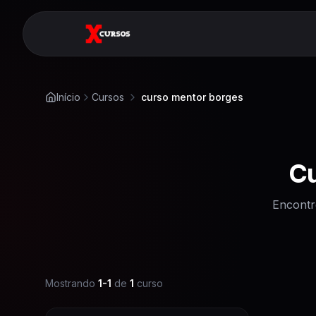
Início
Cursos
curso mentor borges
C
Encontr
Mostrando
1
-
1
de
1
curso