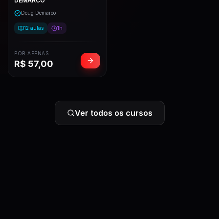
DEMARCO
Doug Demarco
12
aulas
1h
POR APENAS
R$
57,00
Ver todos os cursos