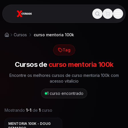
Cursos
curso mentoria 100k
Início
Tag
Cursos de
curso mentoria 100k
Encontre os melhores cursos de
curso mentoria 100k
com
acesso vitalício
1
curso encontrado
Mostrando
1
-
1
de
1
curso
MENTORIA 100K - DOUG