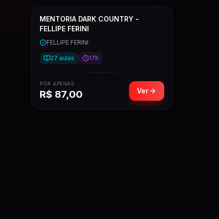
MENTORIA DARK COUNTRY -
FELLIPE FERINI
FELLIPE FERINI
27
aulas
17h
POR APENAS
Ver
R$
87,00