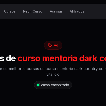
Cursos
Pedir Curso
Assinar
Afiliados
Tag
s de
curso mentoria dark c
e os melhores cursos de
curso mentoria dark country
com
vitalício
1
curso encontrado