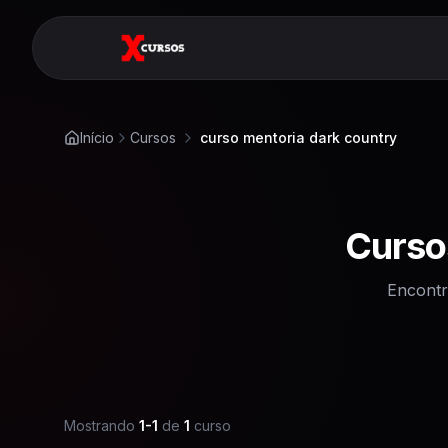
Início
Cursos
curso mentoria dark country
Curso
Encontr
Mostrando
1
-
1
de
1
curso