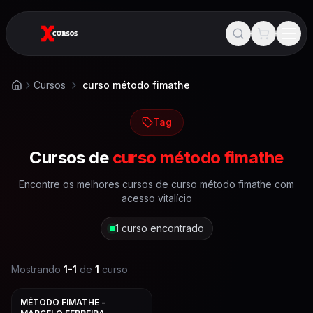
Cursos
curso método fimathe
Início
Tag
Cursos de
curso método fimathe
Encontre os melhores cursos de
curso método fimathe
com
acesso vitalício
1
curso encontrado
Mostrando
1
-
1
de
1
curso
MÉTODO FIMATHE -