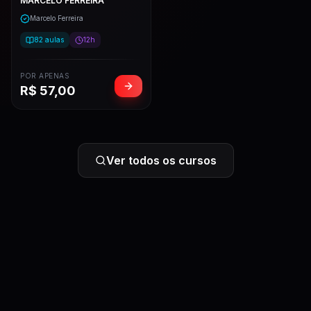
MARCELO FERREIRA
Marcelo Ferreira
82
aulas
12h
POR APENAS
R$
57,00
Ver todos os cursos