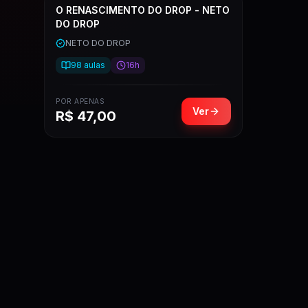
O RENASCIMENTO DO DROP - NETO
DO DROP
NETO DO DROP
98
aulas
16h
POR APENAS
Ver
R$
47,00