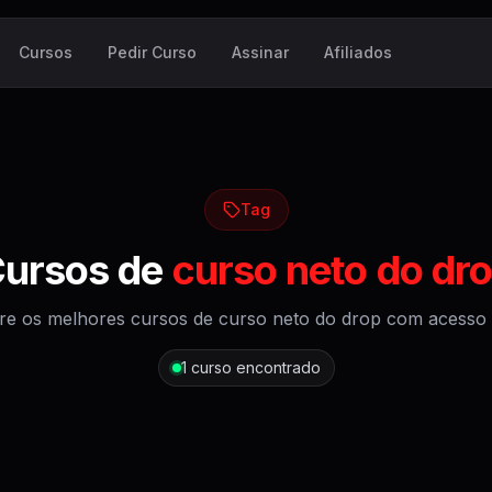
Cursos
Pedir Curso
Assinar
Afiliados
Tag
ursos de
curso neto do dr
re os melhores cursos de
curso neto do drop
com acesso v
1
curso encontrado