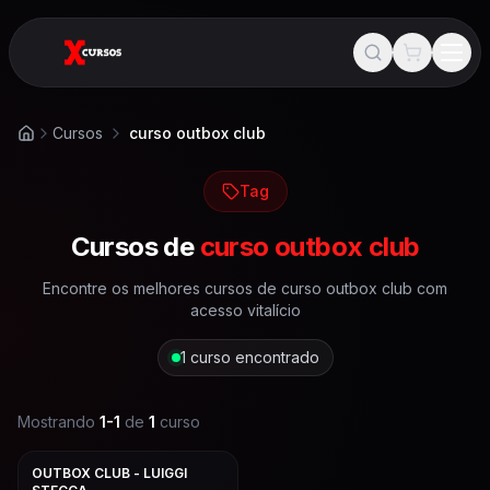
Cursos
curso outbox club
Início
Tag
Cursos de
curso outbox club
Encontre os melhores cursos de
curso outbox club
com
acesso vitalício
1
curso encontrado
Mostrando
1
-
1
de
1
curso
OUTBOX CLUB - LUIGGI