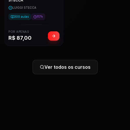
STECCA
LUIGGI STECCA
300
aulas
117h
POR APENAS
R$
87,00
Ver todos os cursos