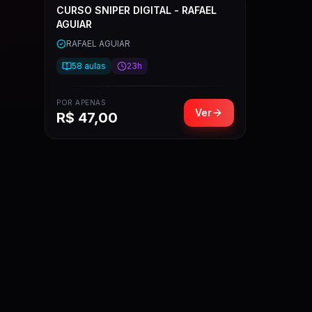
CURSO SNIPER DIGITAL - RAFAEL
AGUIAR
RAFAEL AGUIAR
58
aulas
23h
POR APENAS
Ver
R$
47,00