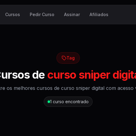
Cursos
Pedir Curso
Assinar
Afiliados
Tag
ursos de
curso sniper digit
re os melhores cursos de
curso sniper digital
com acesso vi
1
curso encontrado