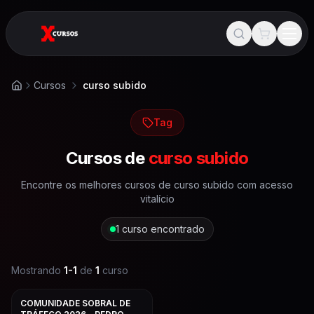
Cursos
curso subido
Início
Tag
Cursos de
curso subido
Encontre os melhores cursos de
curso subido
com acesso
vitalício
1
curso encontrado
Mostrando
1
-
1
de
1
curso
COMUNIDADE SOBRAL DE