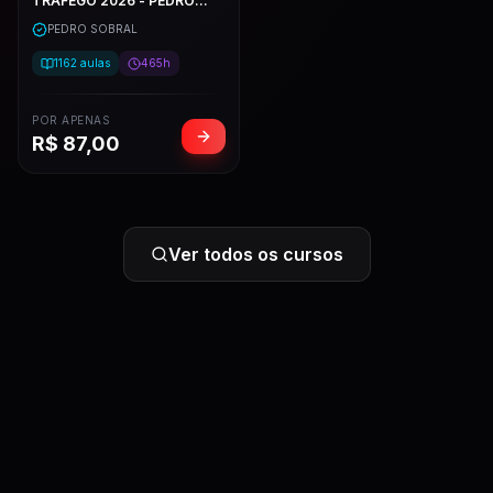
TRÁFEGO 2026 - PEDRO
SOBRAL
PEDRO SOBRAL
1162
aulas
465h
POR APENAS
R$
87,00
Ver todos os cursos