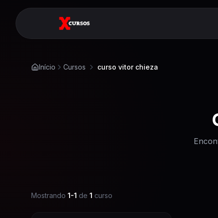
Início
Cursos
curso vitor chieza
Encon
Mostrando
1
-
1
de
1
curso