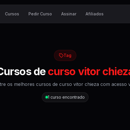
Cursos
Pedir Curso
Assinar
Afiliados
Tag
Cursos de
curso vitor chiez
tre os melhores cursos de
curso vitor chieza
com acesso vi
1
curso encontrado