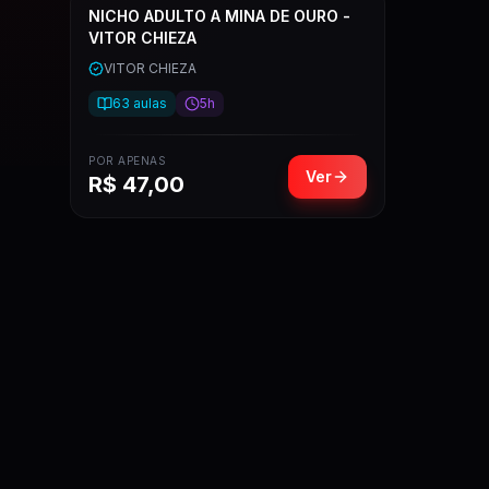
NICHO ADULTO A MINA DE OURO -
VITOR CHIEZA
VITOR CHIEZA
63
aulas
5h
POR APENAS
Ver
R$
47,00