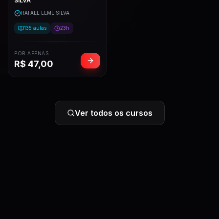
SILVA
RAFAEL LEME SILVA
135
aulas
23h
POR APENAS
R$
47,00
Ver todos os cursos