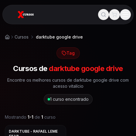
Cursos
darktube google drive
Início
Tag
Cursos de
darktube google drive
Encontre os melhores cursos de
darktube google drive
com
acesso vitalício
1
curso encontrado
Mostrando
1
-
1
de
1
curso
DARKTUBE - RAFAEL LEME