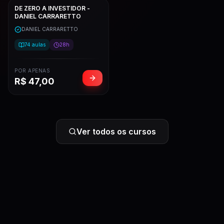
DE ZERO A INVESTIDOR -
DANIEL CARRARETTO
DANIEL CARRARETTO
74
aulas
28h
POR APENAS
R$
47,00
Ver todos os cursos