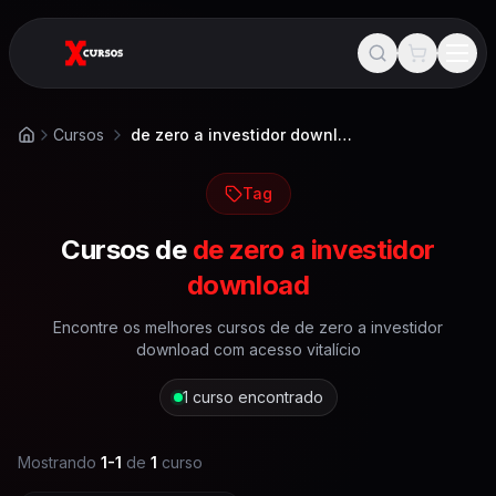
Cursos
de zero a investidor download
Início
Tag
Cursos de
de zero a investidor
download
Encontre os melhores cursos de
de zero a investidor
download
com acesso vitalício
1
curso encontrado
Mostrando
1
-
1
de
1
curso