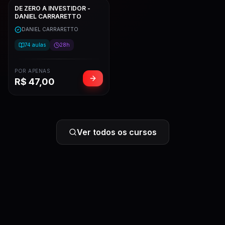
DE ZERO A INVESTIDOR -
DANIEL CARRARETTO
DANIEL CARRARETTO
74
aulas
28h
POR APENAS
R$
47,00
Ver todos os cursos