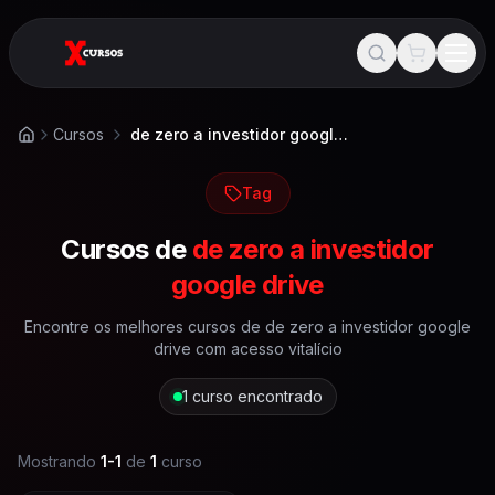
Cursos
de zero a investidor google drive
Início
Tag
Cursos de
de zero a investidor
google drive
Encontre os melhores cursos de
de zero a investidor google
drive
com acesso vitalício
1
curso encontrado
Mostrando
1
-
1
de
1
curso