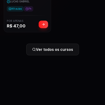
LUCAS GABRIEL
49
aulas
7h
POR APENAS
R$
47,00
Ver todos os cursos