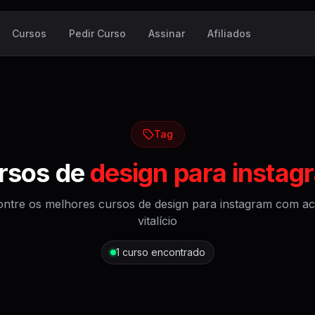
Cursos
Pedir Curso
Assinar
Afiliados
Tag
rsos de
design para instag
ntre os melhores cursos de
design para instagram
com ac
vitalício
1
curso encontrado