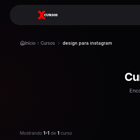
Início
Cursos
design para instagram
Cu
Enco
Mostrando
1
-
1
de
1
curso