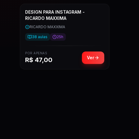
DESIGN PARA INSTAGRAM -
RICARDO MAXXIMA
RICARDO MAXXIMA
38
aulas
25h
POR APENAS
Ver
R$
47,00