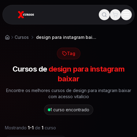
Cursos
design para instagram baixar
Início
Tag
Cursos de
design para instagram
baixar
Encontre os melhores cursos de
design para instagram baixar
com acesso vitalício
1
curso encontrado
Mostrando
1
-
1
de
1
curso