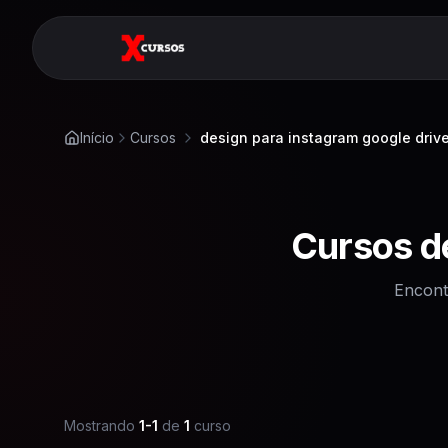
Início
Cursos
design para instagram google driv
Cursos 
Encont
Mostrando
1
-
1
de
1
curso