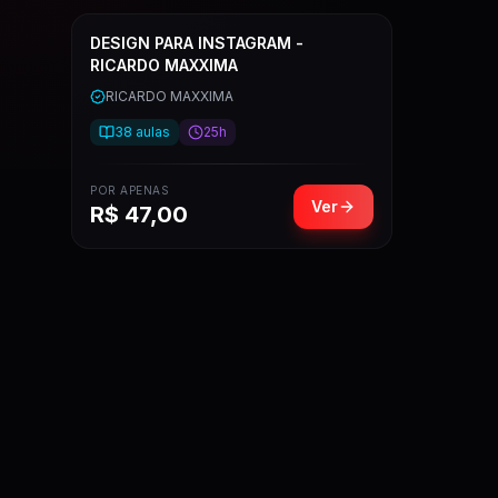
DESIGN PARA INSTAGRAM -
RICARDO MAXXIMA
RICARDO MAXXIMA
38
aulas
25h
POR APENAS
Ver
R$
47,00