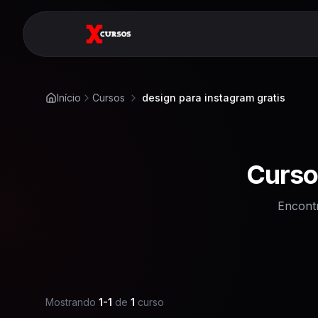
Início
Cursos
design para instagram gratis
Curso
Encont
Mostrando
1
-
1
de
1
curso