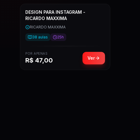
DESIGN PARA INSTAGRAM -
RICARDO MAXXIMA
RICARDO MAXXIMA
38
aulas
25h
POR APENAS
Ver
R$
47,00