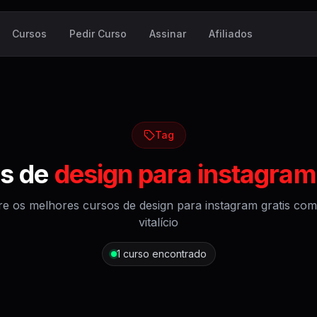
Cursos
Pedir Curso
Assinar
Afiliados
Tag
s de
design para instagram
re os melhores cursos de
design para instagram gratis
com 
vitalício
1
curso encontrado