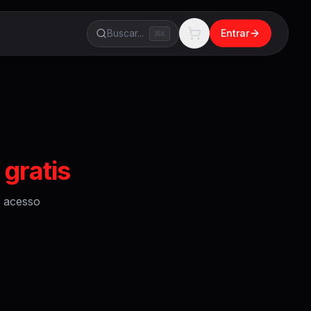
Buscar...
Entrar
K
 gratis
acesso