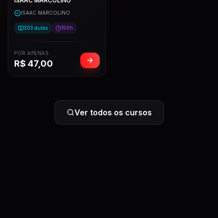
ISAAC MARCOLINO
ISAAC MARCOLINO
303
aulas
150h
POR APENAS
R$
47,00
Ver todos os cursos