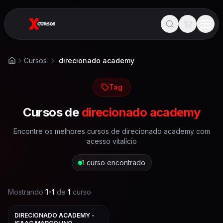
Cursos
direcionado academy
Início
Tag
Cursos de
direcionado academy
Encontre os melhores cursos de
direcionado academy
com
acesso vitalício
1
curso encontrado
Mostrando
1
-
1
de
1
curso
DIRECIONADO ACADEMY -