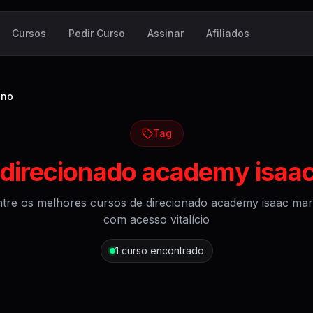
Cursos
Pedir Curso
Assinar
Afiliados
ino
Tag
direcionado academy isaac
tre os melhores cursos de
direcionado academy isaac mar
com acesso vitalício
1
curso encontrado