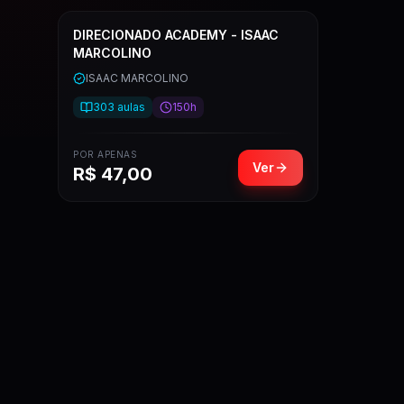
DIRECIONADO ACADEMY - ISAAC
MARCOLINO
ISAAC MARCOLINO
303
aulas
150h
POR APENAS
Ver
R$
47,00