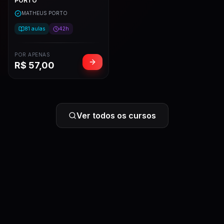
PORTO
MATHEUS PORTO
81
aulas
42h
POR APENAS
R$
57,00
Ver todos os cursos