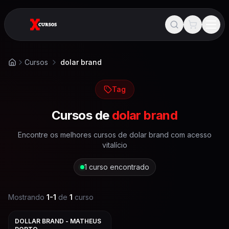
Cursos
dolar brand
Início
Tag
Cursos de
dolar brand
Encontre os melhores cursos de
dolar brand
com acesso
vitalício
1
curso encontrado
Mostrando
1
-
1
de
1
curso
DOLLAR BRAND - MATHEUS