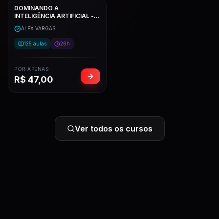
DOMINANDO A
INTELIGÊNCIA ARTIFICIAL -
ALEX VARGAS
ALEX VARGAS
125
aulas
26h
POR APENAS
R$
47,00
Ver todos os cursos