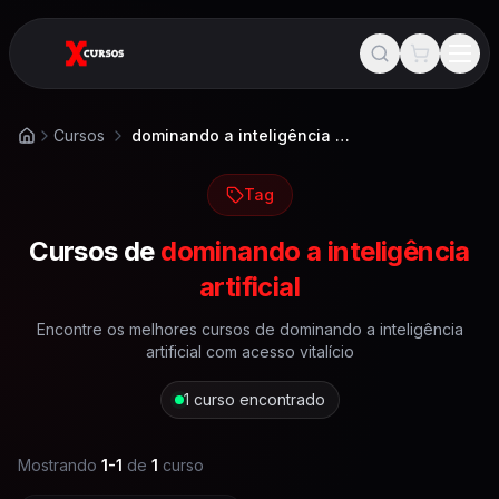
Cursos
dominando a inteligência artificial
Início
Tag
Cursos de
dominando a inteligência
artificial
Encontre os melhores cursos de
dominando a inteligência
artificial
com acesso vitalício
1
curso encontrado
Mostrando
1
-
1
de
1
curso