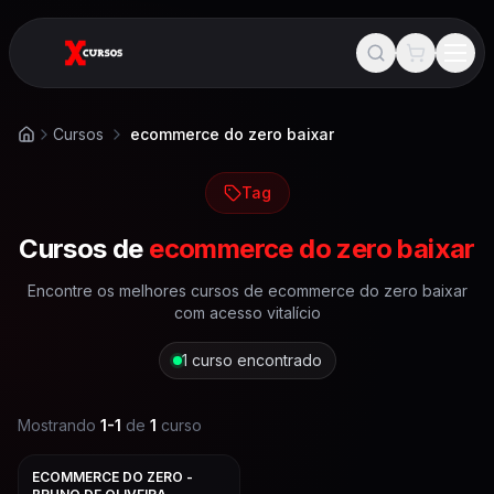
Cursos
ecommerce do zero baixar
Início
Tag
Cursos de
ecommerce do zero baixar
Encontre os melhores cursos de
ecommerce do zero baixar
com acesso vitalício
1
curso encontrado
Mostrando
1
-
1
de
1
curso
ECOMMERCE DO ZERO -