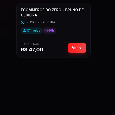
ECOMMERCE DO ZERO - BRUNO DE
OLIVEIRA
BRUNO DE OLIVEIRA
174
aulas
46h
POR APENAS
Ver
R$
47,00